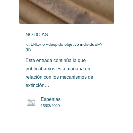
NOTICIAS
¿»ERE» o «despido objetivo individual»?
(II)
Esta entrada continúa la que
publicábamos esta mañana en
relación con los mecanismos de
extinción…
Espertias
16/03/2020