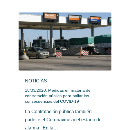
NOTICIAS
18/03/2020: Medidas en materia de
contratación pública para paliar las
consecuencias del COVID-19
La Contratación pública también
padece el Coronavirus y el estado de
alarma En la…