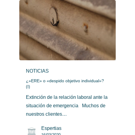
NOTICIAS
¿»ERE» o «despido objetivo individual»?
(I)
Extinción de la relación laboral ante la
situación de emergencia Muchos de
nuestros clientes…
Espertias
16/03/2020