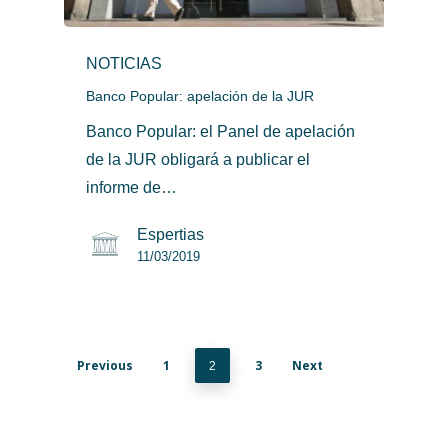
NOTICIAS
Banco Popular: apelación de la JUR
Banco Popular: el Panel de apelación
de la JUR obligará a publicar el
informe de…
Espertias
11/03/2019
Previous
1
3
Next
2