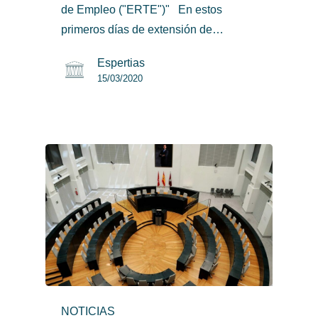
de Empleo ("ERTE")" En estos
primeros días de extensión de…
Espertias
15/03/2020
NOTICIAS